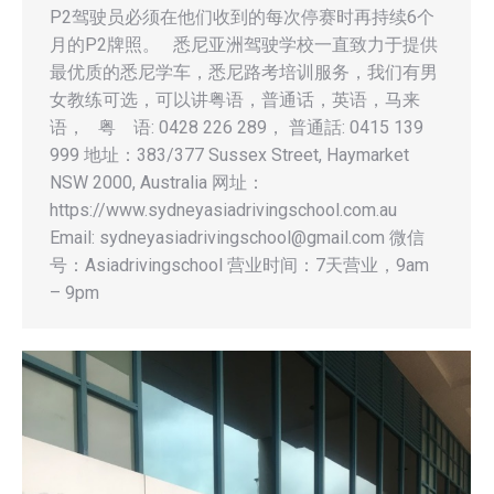
P2驾驶员必须在他们收到的每次停赛时再持续6个
月的P2牌照。 悉尼亚洲驾驶学校一直致力于提供
最优质的悉尼学车，悉尼路考培训服务，我们有男
女教练可选，可以讲粤语，普通话，英语，马来
语， 粤 语: 0428 226 289， 普通話: 0415 139
999 地址：383/377 Sussex Street, Haymarket
NSW 2000, Australia 网址：
https://www.sydneyasiadrivingschool.com.au
Email:
sydneyasiadrivingschool@gmail.com
微信
号：Asiadrivingschool 营业时间：7天营业，9am
– 9pm