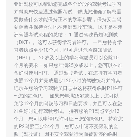
亚洲驾校可以帮助您完成各个阶段的驾驶考试学习
并帮助您快速通过驾照考试，帮助您准确了解您需
要做些什么才能保持正常的学车步骤，保持安全驾
驶距离并保持合法地在澳洲驾驶车辆。 以下是在澳
洲驾照考试流程的总结： 1. 通过驾驶员知识测试
（DKT）。这可以获得学习者许可。 一旦您持有学
习者执照至少10个月，即可通过危险感知测试
（HPT）。 25岁及以上的学习驾驶员可以免除10
个月的要求 – 如果您年满25岁或以上，您可以在准
备好时使用HPT。 通过驾驶考试，在您持有学习者
执照12个月并完成最少120小时的驾驶练习并将其
记录在您的学习驾驶员日志中这将获得临时P1许可
– 您的红色P。 如果您年满25岁或以上，您可以
免除12个月的驾驶练习和日志要求，并且可以在您
准备好时进行驾驶考试。 持有您的P1驾照至少12
个月，您可以申请P2许可证 – 您的绿色P。 持有您
的P2驾照至少24个月，您可以申请不受限制的全
照（驾驶证） 因不安全驾驶行为而被暂停的临时