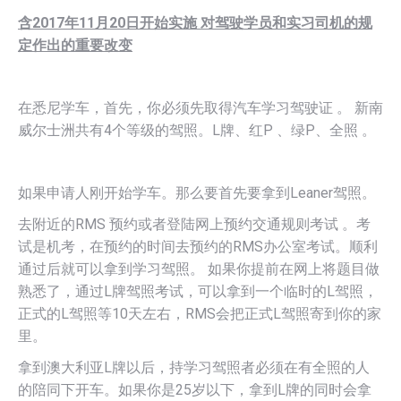
含
2017年11月20日开始实施 对驾驶学员和实习司机的规
定作出的重要改变
在悉尼学车，首先，你必须先取得汽车学习驾驶证 。 新南
威尔士洲共有4个等级的驾照。L牌、红P 、绿P、全照 。
如果申请人刚开始学车。那么要首先要拿到Leaner驾照。
去附近的RMS 预约或者登陆网上预约交通规则考试 。考
试是机考，在预约的时间去预约的RMS办公室考试。顺利
通过后就可以拿到学习驾照。 如果你提前在网上将题目做
熟悉了，通过L牌驾照考试，可以拿到一个临时的L驾照，
正式的L驾照等10天左右，RMS会把正式L驾照寄到你的家
里。
拿到澳大利亚L牌以后，持学习驾照者必须在有全照的人
的陪同下开车。如果你是25岁以下，拿到L牌的同时会拿