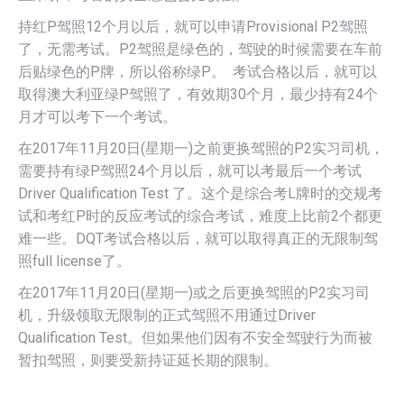
持红P驾照12个月以后，就可以申请Provisional P2驾照
了，无需考试。P2驾照是绿色的，驾驶的时候需要在车前
后贴绿色的P牌，所以俗称绿P。 考试合格以后，就可以
取得澳大利亚绿P驾照了，有效期30个月，最少持有24个
月才可以考下一个考试。
在2017年11月20日(星期一)之前更换驾照的P2实习司机，
需要持有绿P驾照24个月以后，就可以考最后一个考试
Driver Qualification Test 了。这个是综合考L牌时的交规考
试和考红P时的反应考试的综合考试，难度上比前2个都更
难一些。DQT考试合格以后，就可以取得真正的无限制驾
照full license了。
在2017年11月20日(星期一)或之后更换驾照的P2实习司
机，升级领取无限制的正式驾照不用通过Driver
Qualification Test。但如果他们因有不安全驾驶行为而被
暂扣驾照，则要受新持证延长期的限制。