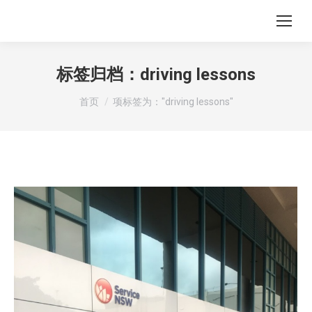
标签归档：
driving lessons
您在这里：
首页
项标签为："driving lessons"