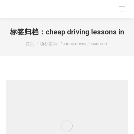
标签归档：
cheap driving lessons in
您在这里：
首页
项标签为："cheap driving lessons in"