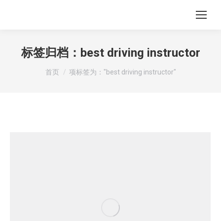
标签归档：
best driving instructor
您在这里：
首页
项标签为："best driving instructor"