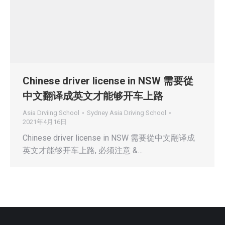
Chinese driver license in NSW 需要從
中文翻译成英文才能够开车上路
Asia Drviing School
Sydney Asia Driving School
2021年4月16日
Chinese driver license in NSW 需要從中文翻译成
英文才能够开车上路, 必须注意 &…