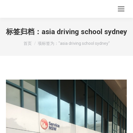
标签归档：
asia driving school sydney
您在这里：
首页
项标签为："asia driving school sydney"