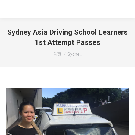
Sydney Asia Driving School Learners
1st Attempt Passes
您在这里：
首页
Sydne…