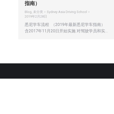
指南）
Blog
,
未分类
Sydney Asia Driving School
2019年2月28日
悉尼学车流程 （2019年最新悉尼学车指南）
含2017年11月20日开始实施 对驾驶学员和实…