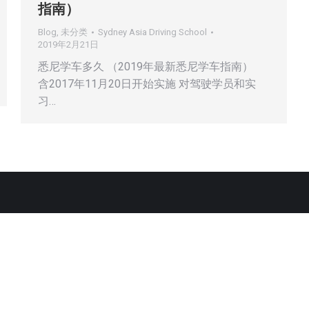
指南）
Blog
,
未分类
Sydney Asia Driving School
2019年2月21日
悉尼学车多久 （2019年最新悉尼学车指南）
含2017年11月20日开始实施 对驾驶学员和实
习…