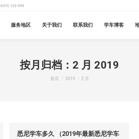
415 139 999
服务地区
关于我们
联系我们
学车博客
按月归档：
2 月 2019
您在这里：
首页
2019
2 月
悉尼学车多久 （2019年最新悉尼学车