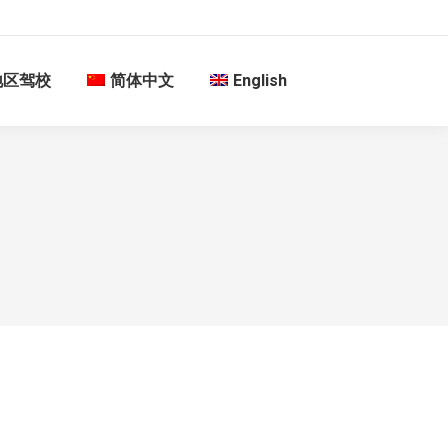
地区驾校
简体中文
English